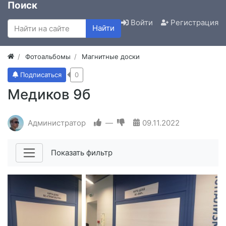
Поиск
Войти
Регистрация
Найти
Фотоальбомы
Магнитные доски
Подписаться
0
Медиков 9б
Администратор
—
09.11.2022
Показать фильтр