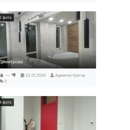
2 фото
Димитрова
—
22.01.2026
Администратор
0
4 фото