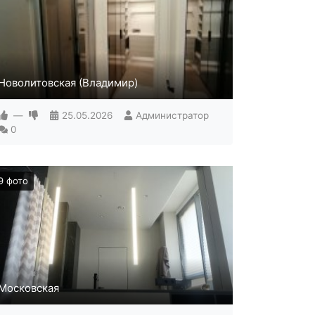
Новолитовская (Владимир)
—
25.05.2026
Администратор
0
9 фото
Московская