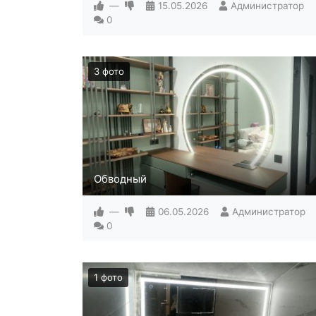
—
15.05.2026
Администратор
0
3 фото
Обводный
—
06.05.2026
Администратор
0
1 фото