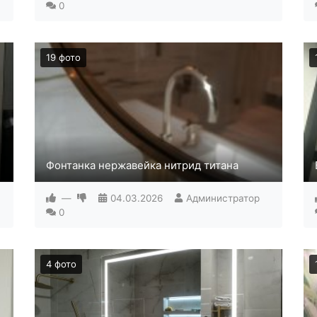
0
19 фото
Фонтанка нержавейка нитрид титана
—
04.03.2026
Администратор
0
4 фото