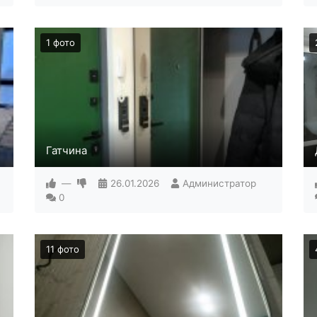
1 фото
Гатчина
—
26.01.2026
Администратор
0
11 фото