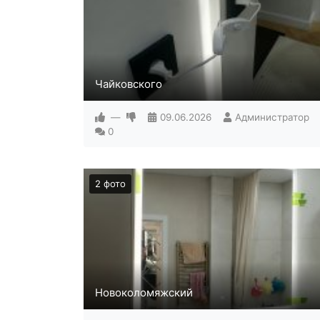
Чайковского
—
09.06.2026
Администратор
0
2 фото
Новоколомяжский