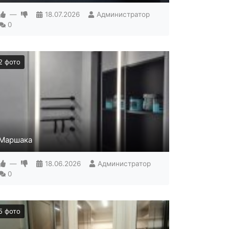
—
18.07.2026
Администратор
0
2 фото
Маршака
—
18.06.2026
Администратор
0
5 фото