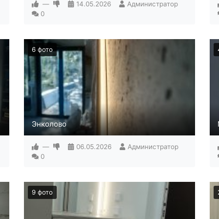
—
14.05.2026
Администратор
0
6 фото
Энколово
—
06.05.2026
Администратор
0
9 фото