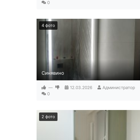
0
4 фото
Синявино
—
12.03.2026
Администратор
0
2 фото