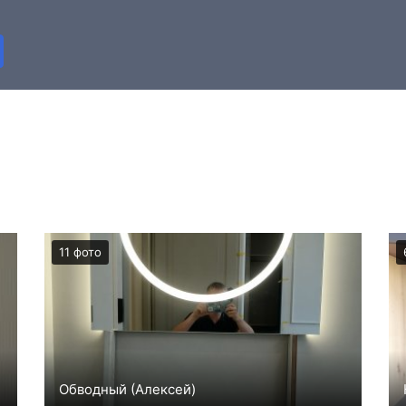
11 фото
Обводный (Алексей)