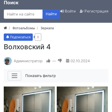
Поиск
Войти
Регистрация
Найти
Фотоальбомы
Зеркала
Подписаться
0
Волховский 4
Администратор
—
02.10.2024
Показать фильтр