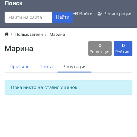
Поиск
Войти
Регистрация
Найти
Пользователи
Марина
0
0
Марина
Репутация
Рейтинг
Профиль
Лента
Репутация
Пока никто не ставил оценок