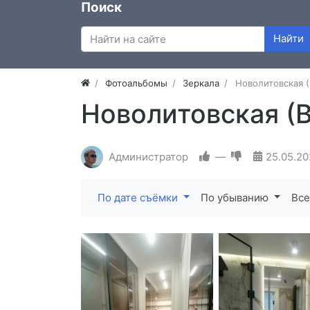
Поиск
Найти
Фотоальбомы
Зеркала
Новолитовская 
Новолитовская (
Администратор
—
25.05.20
По дате съёмки
По убыванию
Все