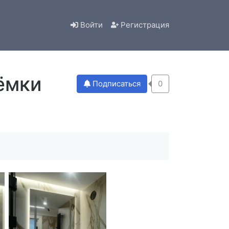
Войти
Регистрация
ёмки
Подписаться
0