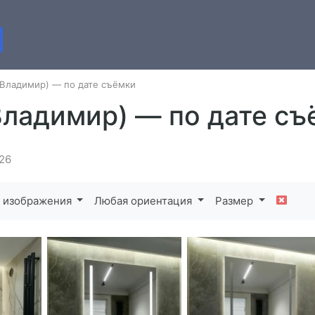
(Владимир) — по дате съёмки
Владимир) — по дате съ
26
 изображения
Любая ориентация
Размер