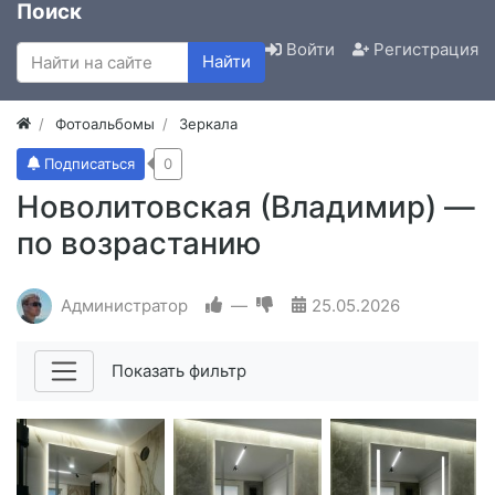
Поиск
Войти
Регистрация
Найти
Фотоальбомы
Зеркала
Подписаться
0
Новолитовская (Владимир) —
по возрастанию
Администратор
—
25.05.2026
Показать фильтр