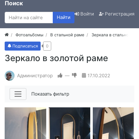
Поиск
Войти
Регистрация
Найти
Фотоальбомы
В стальной раме
Зеркала в стальной ра
Подписаться
0
Зеркало в золотой раме
Администратор
—
17.10.2022
Показать фильтр