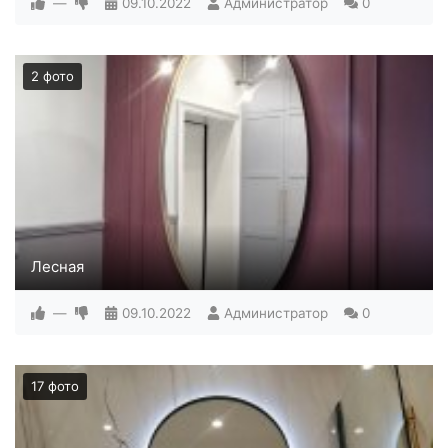
—
09.10.2022
Администратор
0
2 фото
Лесная
—
09.10.2022
Администратор
0
17 фото