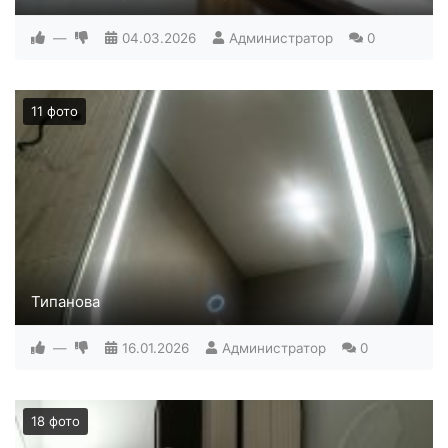
—
04.03.2026
Администратор
0
11 фото
Типанова
—
16.01.2026
Администратор
0
18 фото