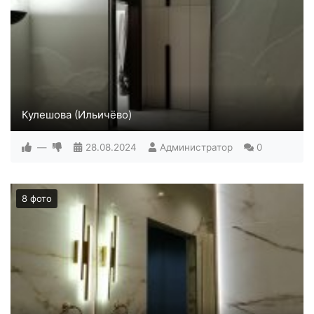
Кулешова (Ильичёво)
—
28.08.2024
Администратор
0
8 фото