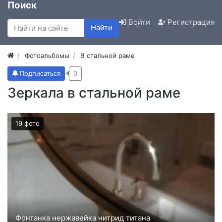
Поиск
Войти
Регистрация
Найти
Фотоальбомы
В стальной раме
Подписаться
0
Зеркала в стальной раме
19 фото
Фонтанка нержавейка нитрид титана