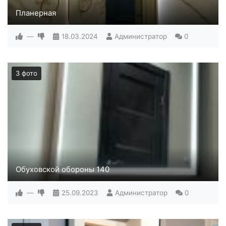
Планерная
—
18.03.2024
Администратор
0
3 фото
Обуховской обороны 140
—
25.09.2023
Администратор
0