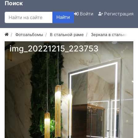
Поиск
Войти
Регистрация
Найти
Фотоальбомы
В стальной раме
Зеркала в стальной ра
img_20221215_223753