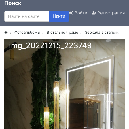
Поиск
Войти
Регистрация
Найти
Фотоальбомы
В стальной раме
Зеркала в стальной ра
img_20221215_223749