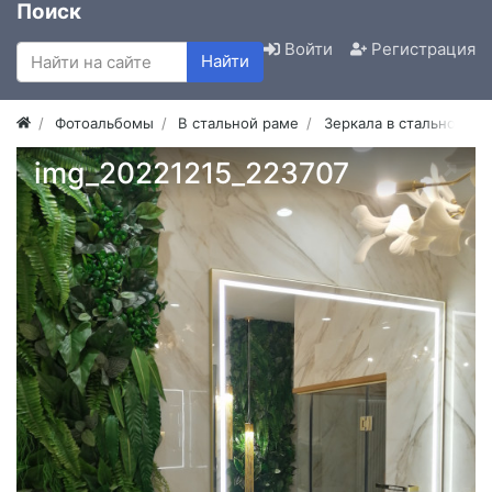
Поиск
Войти
Регистрация
Найти
Фотоальбомы
В стальной раме
Зеркала в стальной ра
img_20221215_223707