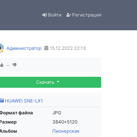
Войти
Регистрация
Администратор
15.12.2022
22:13
—
Скачать
HUAWEI SNE-LX1
Формат файла
JPG
Размер
3840×5120
Альбом
Пионерская