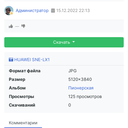
Администратор
15.12.2022
22:13
—
Скачать
HUAWEI SNE-LX1
Формат файла
JPG
Размер
5120×3840
Альбом
Пионерская
Просмотры
125 просмотров
Скачиваний
0
Комментарии