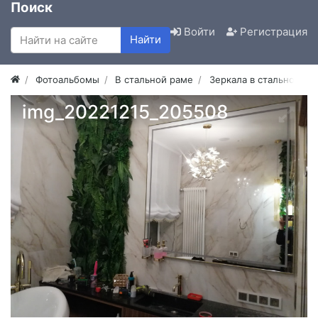
Поиск
Войти
Регистрация
Найти
Фотоальбомы
В стальной раме
Зеркала в стальной ра
img_20221215_205508